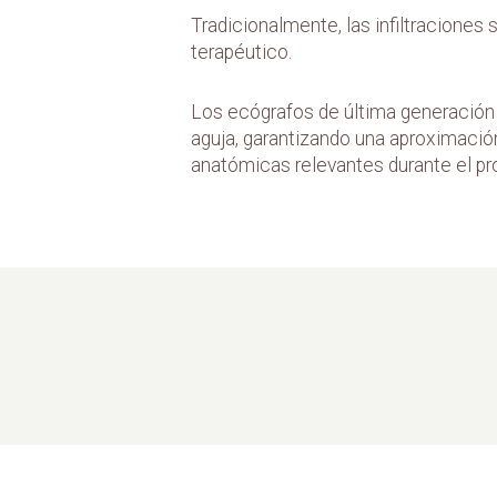
Tradicionalmente, las infiltraciones 
terapéutico.
Los ecógrafos de última generación p
aguja, garantizando una aproximación
anatómicas relevantes durante el p