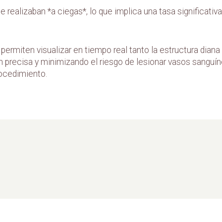
se realizaban *a ciegas*, lo que implica una tasa significativ
ermiten visualizar en tiempo real tanto la estructura diana
 precisa y minimizando el riesgo de lesionar vasos sanguíne
rocedimiento.