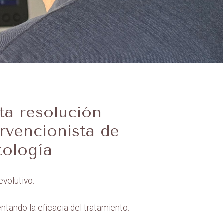
ta resolución
rvencionista de
tología
evolutivo.
ntando la eficacia del tratamiento.