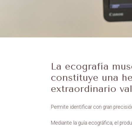
La ecografía mus
constituye una he
extraordinario va
Permite identificar con gran precisi
Mediante la guía ecográfica, el prod