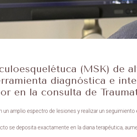
culoesquelétuca (MSK) de al
rramienta diagnóstica e inte
lor en la consulta de Trauma
ón un amplio espectro de lesiones y realizar un seguimiento 
ucto se deposita exactamente en la diana terapéutica, aume